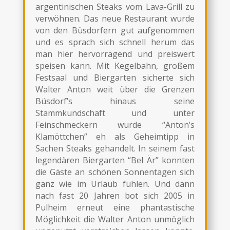
argentinischen Steaks vom Lava-Grill zu
verwöhnen. Das neue Restaurant wurde
von den Büsdorfern gut aufgenommen
und es sprach sich schnell herum das
man hier hervorragend und preiswert
speisen kann. Mit Kegelbahn, großem
Festsaal und Biergarten sicherte sich
Walter Anton weit über die Grenzen
Büsdorf’s hinaus seine
Stammkundschaft und unter
Feinschmeckern wurde “Anton’s
Klamöttchen” eh als Geheimtipp in
Sachen Steaks gehandelt. In seinem fast
legendären Biergarten “Bel Är” konnten
die Gäste an schönen Sonnentagen sich
ganz wie im Urlaub fühlen. Und dann
nach fast 20 Jahren bot sich 2005 in
Pulheim erneut eine phantastische
Möglichkeit die Walter Anton unmöglich