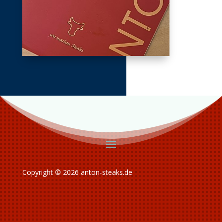
Copyright © 2026 anton-steaks.de