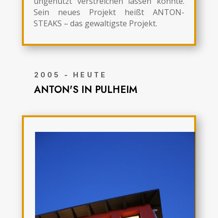
ungenutzt verstreichen lassen konnte.
Sein neues Projekt heißt ANTON-
STEAKS – das gewaltigste Projekt.
2005 - HEUTE
ANTON'S IN PULHEIM