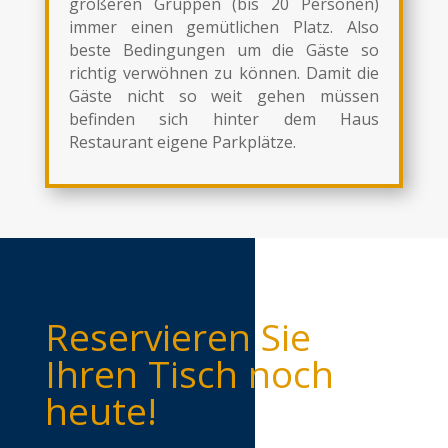
größeren Gruppen (bis 20 Personen)
immer einen gemütlichen Platz. Also
beste Bedingungen um die Gäste so
richtig verwöhnen zu können. Damit die
Gäste nicht so weit gehen müssen
befinden sich hinter dem Haus
Restaurant eigene Parkplätze.
Reservieren Sie
Ihren Tisch noch
heute!