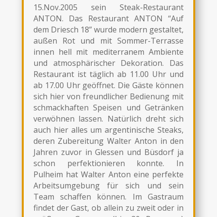
15.Nov.2005 sein Steak-Restaurant
ANTON. Das Restaurant ANTON “Auf
dem Driesch 18” wurde modern gestaltet,
außen Rot und mit Sommer-Terrasse
innen hell mit mediterranem Ambiente
und atmosphärischer Dekoration. Das
Restaurant ist täglich ab 11.00 Uhr und
ab 17.00 Uhr geöffnet. Die Gäste können
sich hier von freundlicher Bedienung mit
schmackhaften Speisen und Getränken
verwöhnen lassen. Natürlich dreht sich
auch hier alles um argentinische Steaks,
deren Zubereitung Walter Anton in den
Jahren zuvor in Glessen und Büsdorf ja
schon perfektionieren konnte. In
Pulheim hat Walter Anton eine perfekte
Arbeitsumgebung für sich und sein
Team schaffen können. Im Gastraum
findet der Gast, ob allein zu zweit oder in