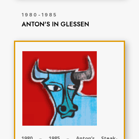
1980-1985
ANTON'S IN GLESSEN
1980 – 1985 – Anton’s Steak-